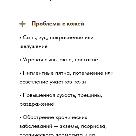
Проблемы с кожей
•
Сыпь, зуд, покраснение или
шелушение
•
Угревая сыпь, акне, постакне
•
Пигментные пятна, потемнение или
осветление участков кожи
•
Повышенная сухость, трещины,
раздражение
•
Обострение хронических
заболеваний — экземы, псориаза,
атопического дерматита и др.