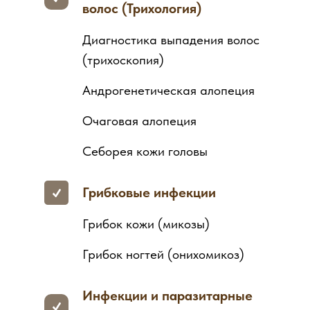
волос (Трихология)
Диагностика выпадения волос
(трихоскопия)
Андрогенетическая алопеция
Очаговая алопеция
Себорея кожи головы
Грибковые инфекции
Грибок кожи (микозы)
Грибок ногтей (онихомикоз)
Инфекции и паразитарные