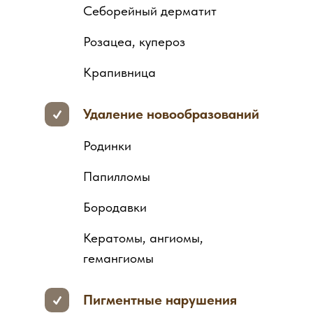
Себорейный дерматит
Розацеа, купероз
Крапивница
Удаление новообразований
Родинки
Папилломы
Бородавки
Кератомы, ангиомы,
гемангиомы
Пигментные нарушения