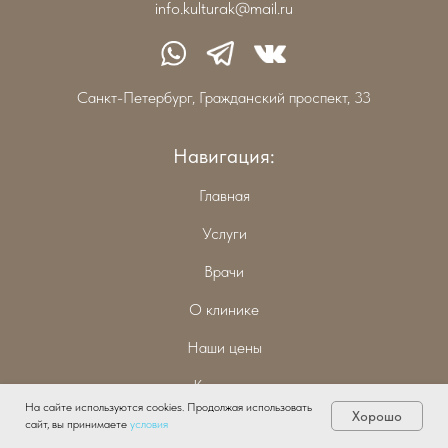
info.kulturak@mail.ru
Санкт-Петербург, Гражданский проспект, 33
Навигация:
Главная
Услуги
Врачи
О клинике
Наши цены
Контакты
На сайте используются cookies. Продолжая использовать
Хорошо
сайт, вы принимаете
условия
Услуги: