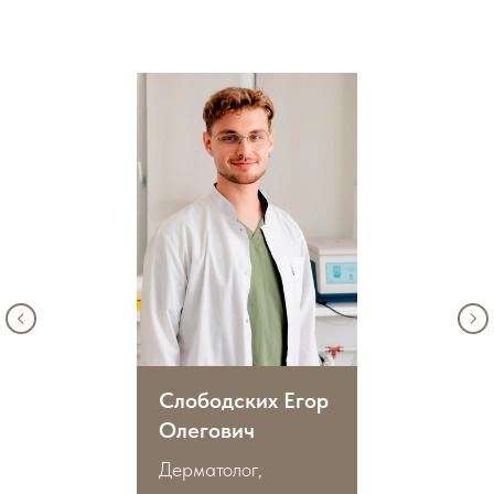
Слободских Егор
Олегович
Дерматолог,