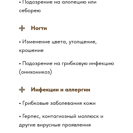
•
Подозрение на алопецию или
себорею
Ногти
•
Изменение цвета, утолщение,
крошение
•
Подозрение на грибковую инфекцию
(онихомикоз)
Инфекции и аллергии
•
Грибковые заболевания кожи
•
Герпес, контагиозный моллюск и
другие вирусные проявления