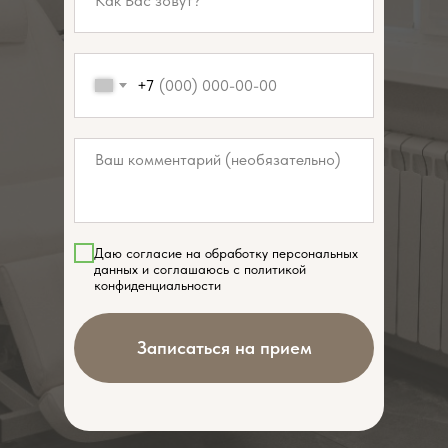
+7
Даю согласие на обработку персональных
данных и соглашаюсь с политикой
конфиденциальности
Записаться на прием