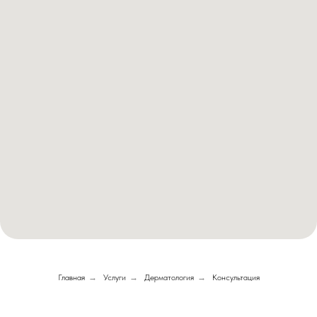
Главная
→
Услуги
→
Дерматология
→
Консультация